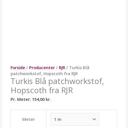
Forside
/
Producenter
/
RJR
/ Turkis Blå
patchworkstof, Hopscoth fra RJR
Turkis Blå patchworkstof,
Hopscoth fra RJR
Pr. Meter:
154,00
kr.
Meter