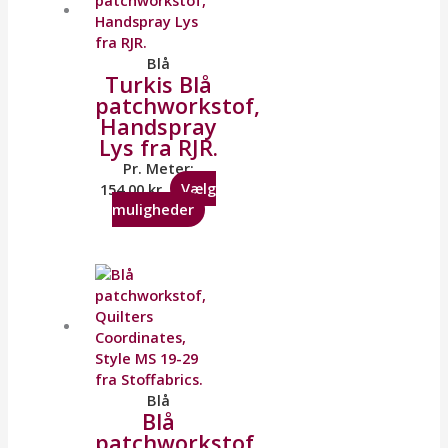
Blå
Turkis Blå
patchworkstof,
Handspray
Lys fra RJR.
Pr. Meter:
154,00
kr.
Vælg
muligheder
Blå
Blå
patchworkstof,