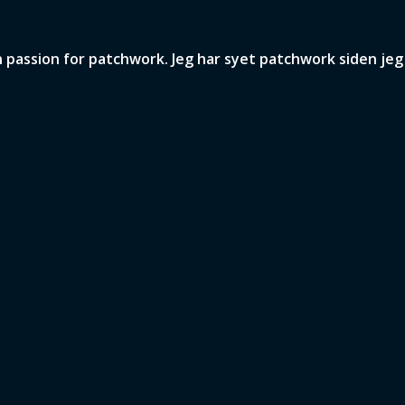
assion for patchwork. Jeg har syet patchwork siden jeg v