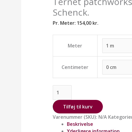
Ternet patchworkst
Schenck.
Pr. Meter:
154,00
kr.
Meter
Centimeter
Tilføj til kurv
Varenummer (SKU):
N/A
Kategorie
Beskrivelse
Yderligere information