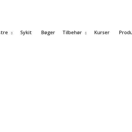
tre
Sykit
Bøger
Tilbehør
Kurser
Prod