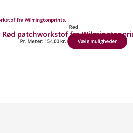
Rød
Rød patchworkstof fra Wilmingtonpri
Pr. Meter:
154,00
kr.
Vælg muligheder