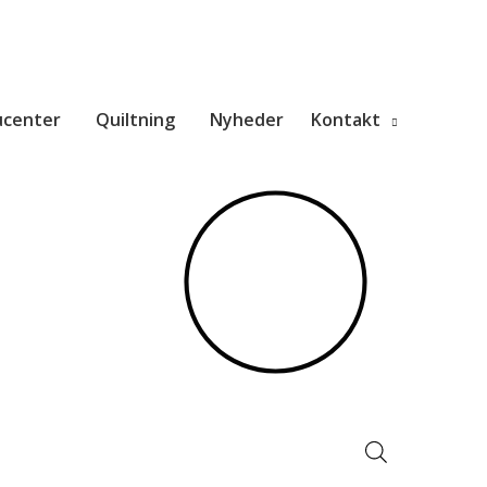
ucenter
Quiltning
Nyheder
Kontakt
Products
search