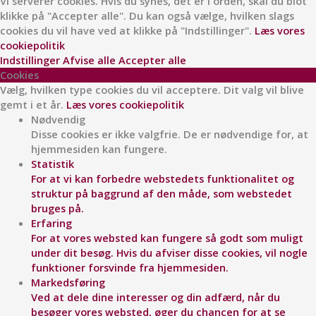
Vi serverer cookies. Hvis du synes, det er i orden, skal du blot
klikke på "Accepter alle". Du kan også vælge, hvilken slags
cookies du vil have ved at klikke på "Indstillinger".
Læs vores
cookiepolitik
Indstillinger
Afvise alle
Accepter alle
Cookies
Vælg, hvilken type cookies du vil acceptere. Dit valg vil blive
gemt i et år.
Læs vores cookiepolitik
Nødvendig
Disse cookies er ikke valgfrie. De er nødvendige for, at
hjemmesiden kan fungere.
Statistik
For at vi kan forbedre webstedets funktionalitet og
struktur på baggrund af den måde, som webstedet
bruges på.
Erfaring
For at vores websted kan fungere så godt som muligt
under dit besøg. Hvis du afviser disse cookies, vil nogle
funktioner forsvinde fra hjemmesiden.
Markedsføring
Ved at dele dine interesser og din adfærd, når du
besøger vores websted, øger du chancen for at se