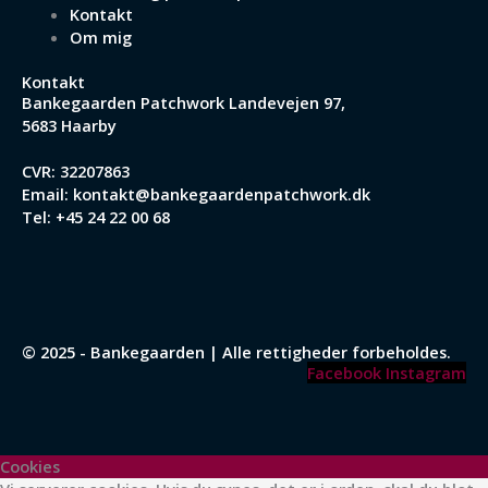
Kontakt
Om mig
Kontakt
Bankegaarden Patchwork
Landevejen 97,
5683 Haarby
CVR: 32207863
Email:
kontakt@bankegaardenpatchwork.dk
Tel:
+45 24 22 00 68
© 2025 - Bankegaarden | Alle rettigheder forbeholdes.
Facebook
Instagram
Cookies