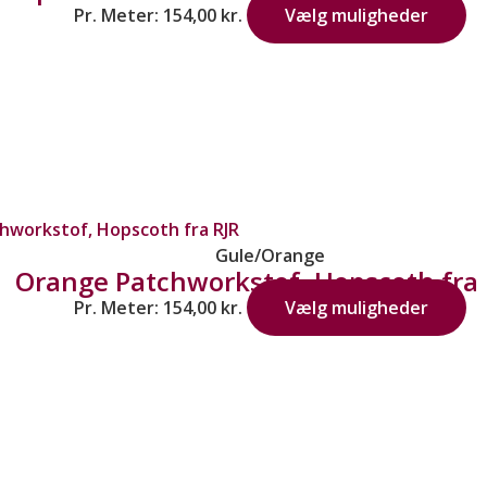
Pr. Meter:
154,00
kr.
Vælg muligheder
Gule/Orange
Orange Patchworkstof, Hopscoth fra 
Pr. Meter:
154,00
kr.
Vælg muligheder