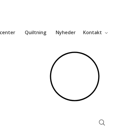
center
Quiltning
Nyheder
Kontakt
Products
search