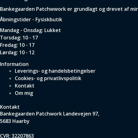
Bankegaarden Patchwwork er grundlagt og drevet af min p
Åbningstider - Fysiskbutik
Mandag - Onsdag: Lukket
Torsdag: 10 - 17
Fredag: 10 - 17
Lørdag: 10 - 12
Information
Leverings- og handelsbetingelser
Cookies- og privatlivspolitik
Kontakt
Om mig
Kontakt
Bankegaarden Patchwork
Landevejen 97,
5683 Haarby
CVR: 32207863