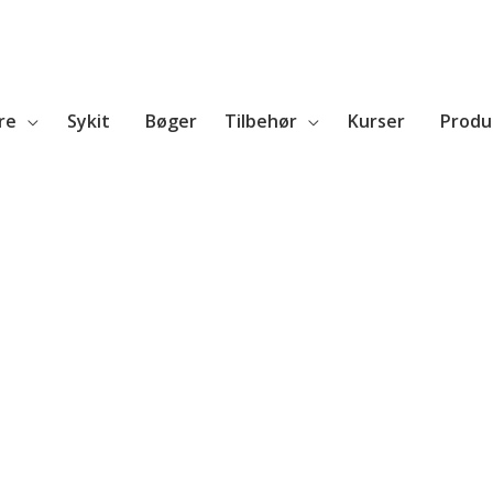
re
Sykit
Bøger
Tilbehør
Kurser
Produ