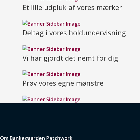
Et lille udpluk af vores mærker
Deltag i vores holdundervisning
Vi har gjordt det nemt for dig
Prøv vores egne mønstre
Om Bankegaarden Patchwork