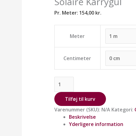
Solaire Karrygul
Pr. Meter:
154,00
kr.
Meter
Centimeter
Tilføj til kurv
Varenummer (SKU):
N/A
Kategori:
Beskrivelse
Yderligere information