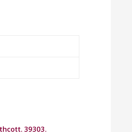
thcott. 39303.