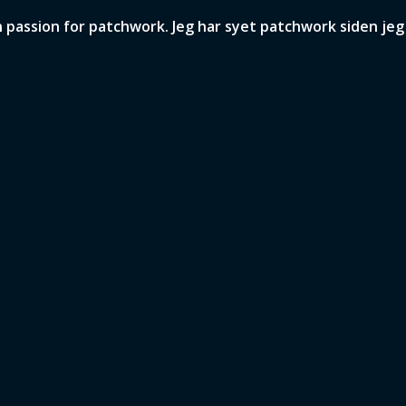
assion for patchwork. Jeg har syet patchwork siden jeg v