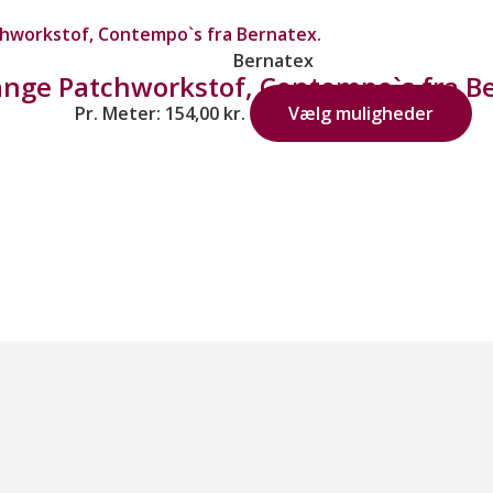
Bernatex
nge Patchworkstof, Contempo`s fra Be
Pr. Meter:
154,00
kr.
Vælg muligheder