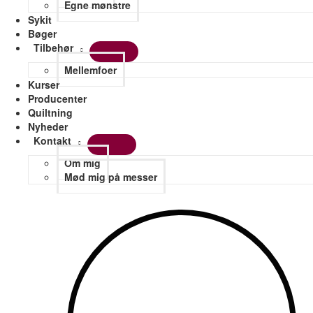
Egne mønstre
Sykit
Bøger
Tilbehør
Mellemfoer
Kurser
Producenter
Quiltning
Nyheder
Kontakt
Om mig
Mød mig på messer