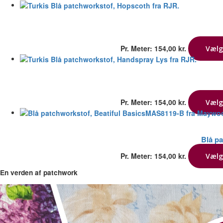
Pr. Meter:
154,00
kr.
Vælg
Pr. Meter:
154,00
kr.
Vælg
Blå p
Pr. Meter:
154,00
kr.
Vælg
En verden af patchwork