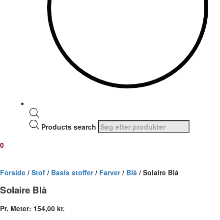
Products search
0
Forside
/
Stof
/
Basis stoffer
/
Farver
/
Blå
/ Solaire Blå
Solaire Blå
Pr. Meter:
154,00
kr.