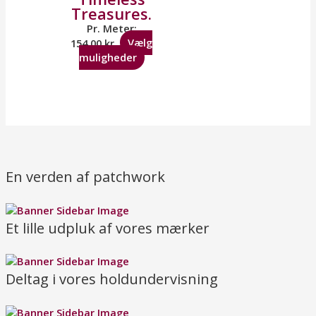
Treasures.
Pr. Meter:
154,00
kr.
Vælg
muligheder
En verden af patchwork
Et lille udpluk af vores mærker
Deltag i vores holdundervisning