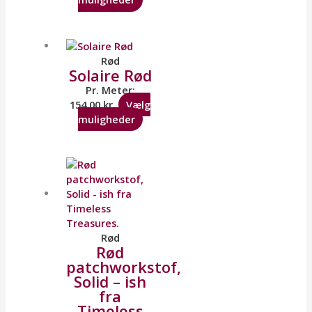
Rød
Solaire Rød
Pr. Meter:
154,00
kr.
Vælg
muligheder
Rød
Rød
patchworkstof,
Solid – ish
fra
Timeless