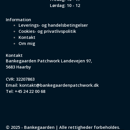
Lørdag: 10 - 12
Information
Leverings- og handelsbetingelser
Cookies- og privatlivspolitik
Kontakt
Om mig
Kontakt
Bankegaarden Patchwork
Landevejen 97,
5683 Haarby
CVR: 32207863
Email:
kontakt@bankegaardenpatchwork.dk
Tel:
+45 24 22 00 68
© 2025 - Bankegaarden | Alle rettigheder forbeholdes.