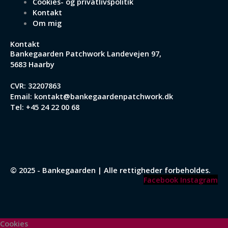
Cookies- og privatlivspolitik
Kontakt
Om mig
Kontakt
Bankegaarden Patchwork
Landevejen 97,
5683 Haarby
CVR: 32207863
Email:
kontakt@bankegaardenpatchwork.dk
Tel:
+45 24 22 00 68
© 2025 - Bankegaarden | Alle rettigheder forbeholdes.
Facebook
Instagram
Cookies