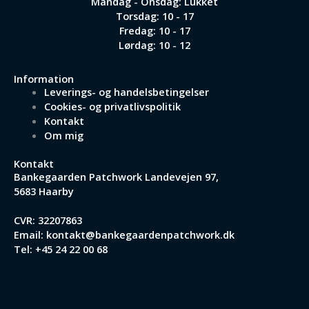
Mandag - Onsdag: Lukket
Torsdag: 10 - 17
Fredag: 10 - 17
Lørdag: 10 - 12
Information
Leverings- og handelsbetingelser
Cookies- og privatlivspolitik
Kontakt
Om mig
Kontakt
Bankegaarden Patchwork
Landevejen 97,
5683 Haarby
CVR: 32207863
Email:
kontakt@bankegaardenpatchwork.dk
Tel:
+45 24 22 00 68