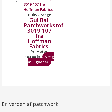
Gule/Orange
Gul Bali
Patchworkstof,
3019 107
fra
Hoffman
Fabrics.
Pr. Meter:
164,00
kr.
Vælg
muligheder
En verden af patchwork