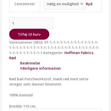
Ryd
Centimeter
Tilføj til kurv
Varenummer (SKU):
01-1-1-1-1-1-1-1-1-1-1-1-1-1-1-
1-1-1-1-1-1-1-1-1-1-1-1-1-1-1-1-1-1-1-1-1-1-1-1-1-1-
1-1-1-1-1-1-1-1-1-1
Kategorier:
Hoffman Fabrics
,
Rød
Beskrivelse
Yderligere information
Rød Bali Patchworkstof, mørk rød med sorte
streger som danner blomster.
100% bomuld
Bredde 110 cm.