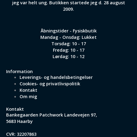
jeg var helt ung. Butikken startede jeg d. 28 august
2009.
Åbningstider - Fysiskbutik
Mandag - Onsdag: Lukket
Torsdag: 10 - 17
Fredag: 10 - 17
Lørdag: 10 - 12
Information
Leverings- og handelsbetingelser
Cookies- og privatlivspolitik
Kontakt
Om mig
Kontakt
Bankegaarden Patchwork
Landevejen 97,
5683 Haarby
CVR: 32207863