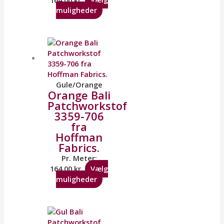
muligheder
Gule/Orange
Orange Bali
Patchworkstof
3359-706
fra
Hoffman
Fabrics.
Pr. Meter:
164,00
kr.
Vælg
muligheder