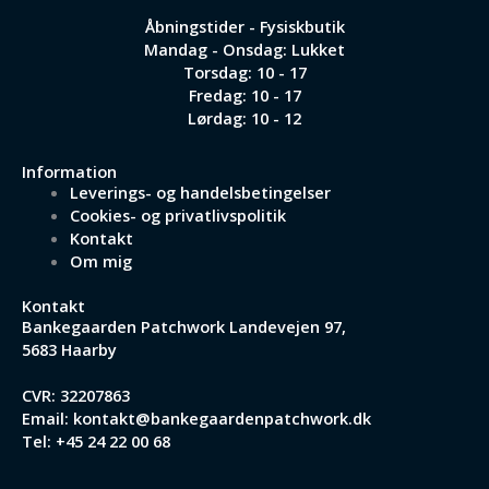
Åbningstider - Fysiskbutik
Mandag - Onsdag: Lukket
Torsdag: 10 - 17
Fredag: 10 - 17
Lørdag: 10 - 12
Information
Leverings- og handelsbetingelser
Cookies- og privatlivspolitik
Kontakt
Om mig
Kontakt
Bankegaarden Patchwork
Landevejen 97,
5683 Haarby
CVR: 32207863
Email:
kontakt@bankegaardenpatchwork.dk
Tel:
+45 24 22 00 68