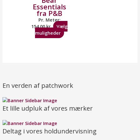
Bear
Essentials
fra P&B
Pr. Meter:
154,00
kr.
Vælg
muligheder
En verden af patchwork
Et lille udpluk af vores mærker
Deltag i vores holdundervisning