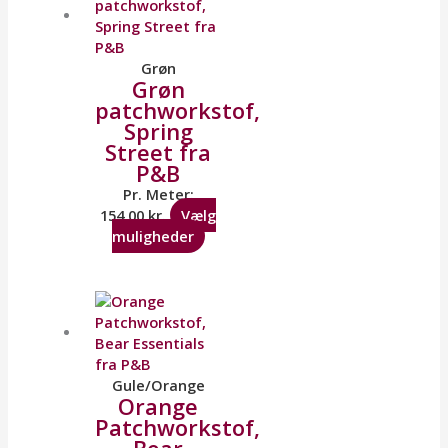
Grøn
Grøn
patchworkstof,
Spring
Street fra
P&B
Pr. Meter:
154,00
kr.
Vælg
muligheder
Gule/Orange
Orange
Patchworkstof,