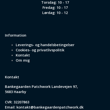
Torsdag: 10 - 17
Fredag: 10 - 17
Lørdag: 10 - 12
Information
Leverings- og handelsbetingelser
Cookies- og privatlivspolitik
Kontakt
Om mig
Kontakt
Bankegaarden Patchwork
Landevejen 97,
5683 Haarby
CVR: 32207863
Email:
kontakt@bankegaardenpatchwork.dk