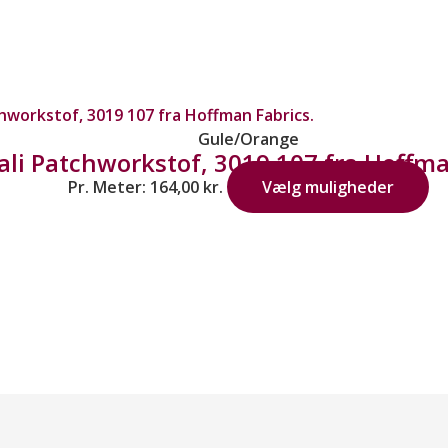
Gule/Orange
ali Patchworkstof, 3019 107 fra Hoffma
Pr. Meter:
164,00
kr.
Vælg muligheder