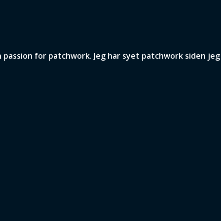
assion for patchwork. Jeg har syet patchwork siden jeg v