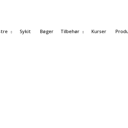
tre
Sykit
Bøger
Tilbehør
Kurser
Prod