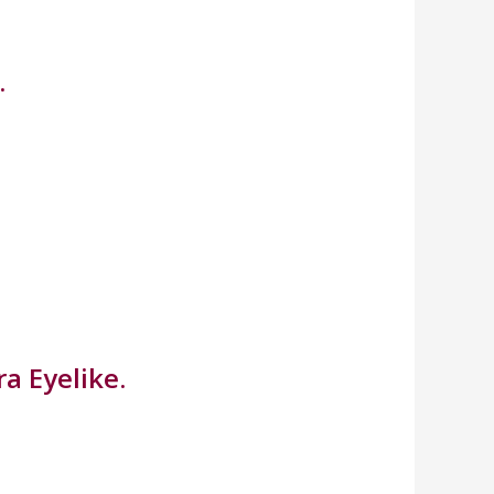
.
a Eyelike.