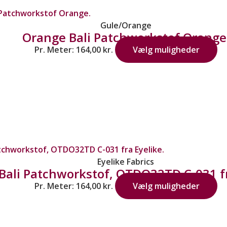
Gule/Orange
Orange Bali Patchworkstof Orange
Pr. Meter:
164,00
kr.
Vælg muligheder
Eyelike Fabrics
Bali Patchworkstof, OTDO32TD C-031 fr
Pr. Meter:
164,00
kr.
Vælg muligheder