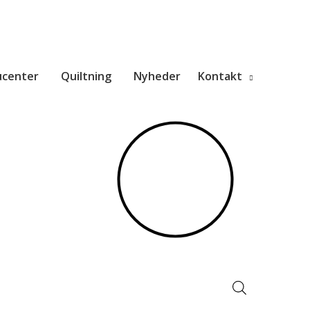
ucenter
Quiltning
Nyheder
Kontakt
Products
search