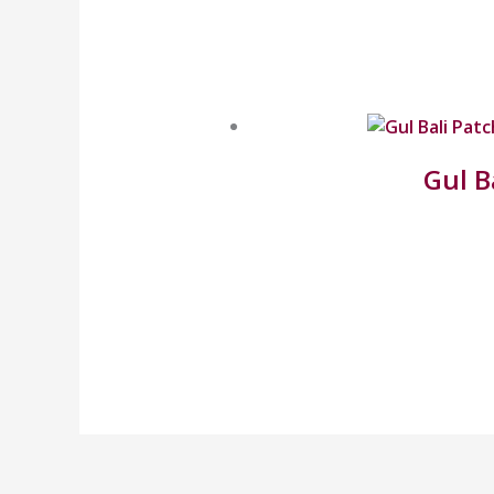
Gul B