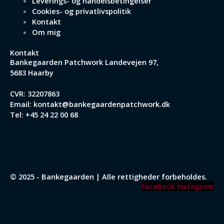
Leverings- og handelsbetingelser
Cookies- og privatlivspolitik
Kontakt
Om mig
Kontakt
Bankegaarden Patchwork
Landevejen 97,
5683 Haarby
CVR: 32207863
Email:
kontakt@bankegaardenpatchwork.dk
Tel:
+45 24 22 00 68
© 2025 - Bankegaarden | Alle rettigheder forbeholdes.
Facebook
Instagram