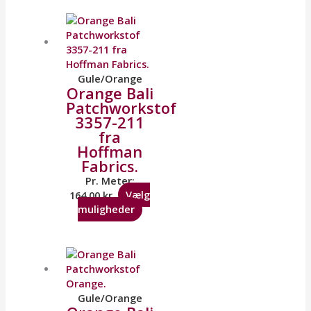
Gule/Orange
Orange Bali
Patchworkstof
3357-211
fra
Hoffman
Fabrics.
Pr. Meter:
164,00
kr.
Vælg
muligheder
Gule/Orange