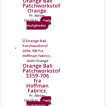
Orange Bali
Patchworkstof
Orange.
Pr. Meter:
164,00
kr.
Vælg
muligheder
Gule/Orange
Orange Bali
Patchworkstof
3359-706
fra
Hoffman
Fabrics.
Pr. Meter:
164,00
kr.
Vælg
muligheder