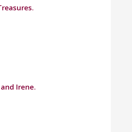
Treasures.
and Irene.