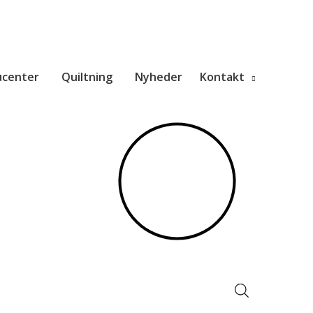
ucenter
Quiltning
Nyheder
Kontakt
Products
search