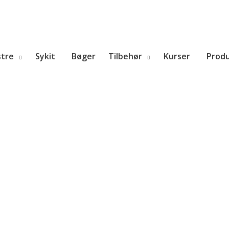
tre
Sykit
Bøger
Tilbehør
Kurser
Prod