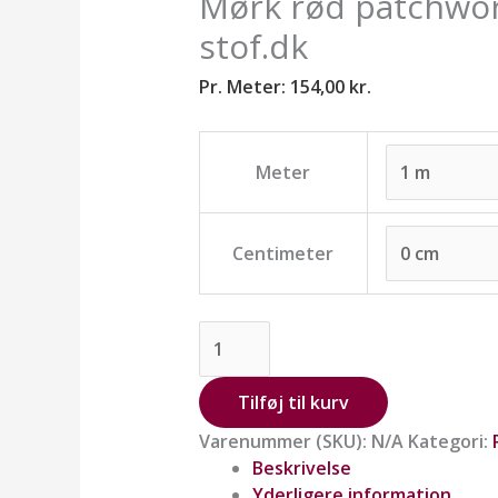
Mørk rød patchwor
stof.dk
Pr. Meter:
154,00
kr.
Meter
Centimeter
Tilføj til kurv
Varenummer (SKU):
N/A
Kategori:
Beskrivelse
Yderligere information