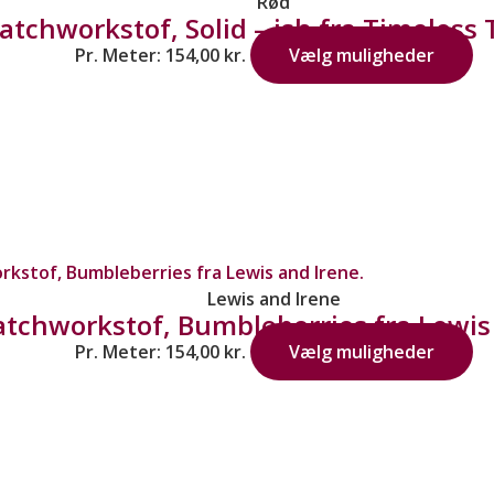
Rød
atchworkstof, Solid – ish fra Timeless 
Pr. Meter:
154,00
kr.
Vælg muligheder
Lewis and Irene
tchworkstof, Bumbleberries fra Lewis 
Pr. Meter:
154,00
kr.
Vælg muligheder