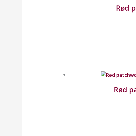
Rød p
Rød pa