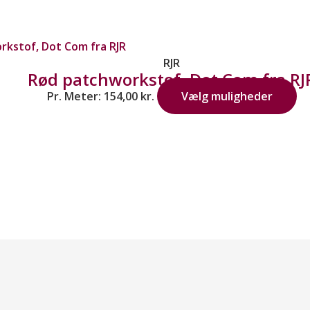
RJR
Rød patchworkstof, Dot Com fra RJ
Pr. Meter:
154,00
kr.
Vælg muligheder