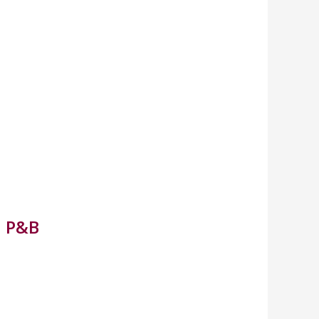
a P&B