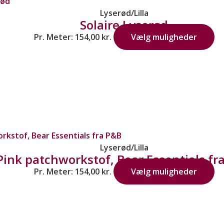
Lyserød/Lilla
Solaire Lyserød
Pr. Meter:
154,00
kr.
Vælg muligheder
Lyserød/Lilla
Pink patchworkstof, Bear Essentials fr
Pr. Meter:
154,00
kr.
Vælg muligheder