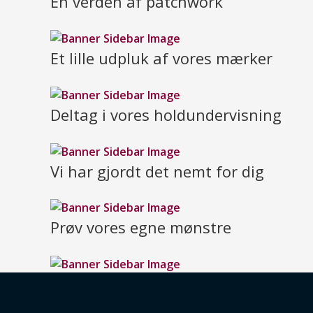
En verden af patchwork
Et lille udpluk af vores mærker
Deltag i vores holdundervisning
Vi har gjordt det nemt for dig
Prøv vores egne mønstre