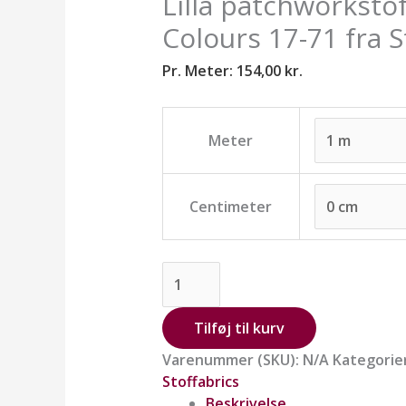
Lilla patchworksto
Stoffabrics.
antal
Colours 17-71 fra S
Pr. Meter:
154,00
kr.
Meter
Centimeter
Tilføj til kurv
Varenummer (SKU):
N/A
Kategorie
Stoffabrics
Beskrivelse