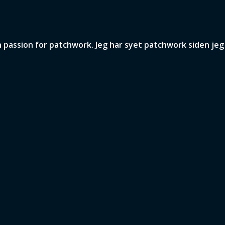
assion for patchwork. Jeg har syet patchwork siden jeg v