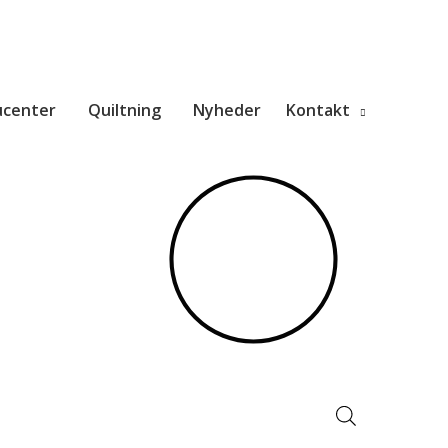
ucenter
Quiltning
Nyheder
Kontakt
Products
search