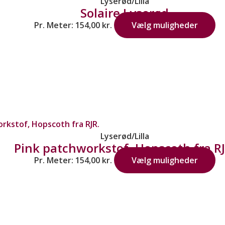
Lyserød/Lilla
Solaire Lyserød
Pr. Meter:
154,00
kr.
Vælg muligheder
Lyserød/Lilla
Pink patchworkstof, Hopscoth fra RJ
Pr. Meter:
154,00
kr.
Vælg muligheder