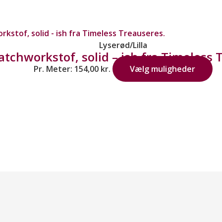
Lyserød/Lilla
atchworkstof, solid – ish fra Timeless 
Pr. Meter:
154,00
kr.
Vælg muligheder