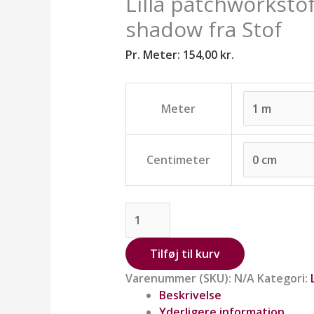
Lilla patchworkstof
shadow fra Stof
Pr. Meter:
154,00
kr.
Meter
Centimeter
Tilføj til kurv
Varenummer (SKU):
N/A
Kategori:
Beskrivelse
Yderligere information