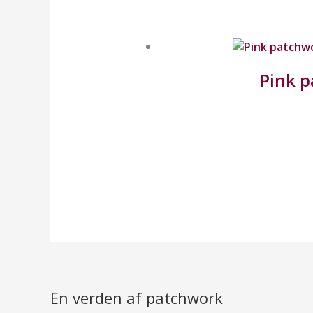
Pink p
En verden af patchwork