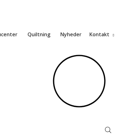
ucenter
Quiltning
Nyheder
Kontakt
Products
search