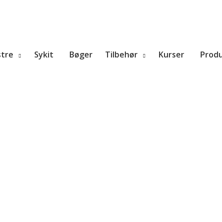
tre
Sykit
Bøger
Tilbehør
Kurser
Prod