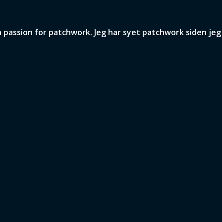
assion for patchwork. Jeg har syet patchwork siden jeg v