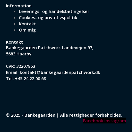
Information
Leverings- og handelsbetingelser
Cookies- og privatlivspolitik
Kontakt
Om mig
Kontakt
Bankegaarden Patchwork
Landevejen 97,
5683 Haarby
CVR: 32207863
Email:
kontakt@bankegaardenpatchwork.dk
Tel:
+45 24 22 00 68
© 2025 - Bankegaarden | Alle rettigheder forbeholdes.
Facebook
Instagram