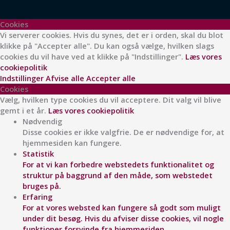
Cookies
Vi serverer cookies. Hvis du synes, det er i orden, skal du blot
klikke på "Accepter alle". Du kan også vælge, hvilken slags
cookies du vil have ved at klikke på "Indstillinger".
Læs vores
cookiepolitik
Indstillinger
Afvise alle
Accepter alle
Cookies
Vælg, hvilken type cookies du vil acceptere. Dit valg vil blive
gemt i et år.
Læs vores cookiepolitik
Nødvendig
Disse cookies er ikke valgfrie. De er nødvendige for, at
hjemmesiden kan fungere.
Statistik
For at vi kan forbedre webstedets funktionalitet og
struktur på baggrund af den måde, som webstedet
bruges på.
Erfaring
For at vores websted kan fungere så godt som muligt
under dit besøg. Hvis du afviser disse cookies, vil nogle
funktioner forsvinde fra hjemmesiden.