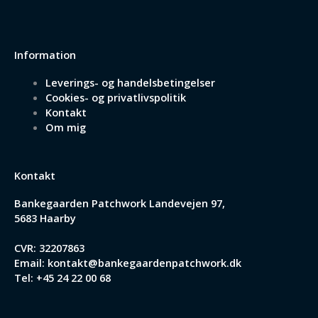
Information
Leverings- og handelsbetingelser
Cookies- og privatlivspolitik
Kontakt
Om mig
Kontakt
Bankegaarden Patchwork
Landevejen 97,
5683 Haarby
CVR: 32207863
Email:
kontakt@bankegaardenpatchwork.dk
Tel:
+45 24 22 00 68