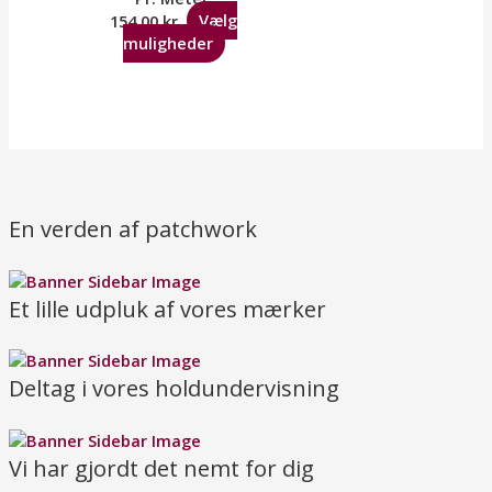
154,00
kr.
Vælg
muligheder
En verden af patchwork
Et lille udpluk af vores mærker
Deltag i vores holdundervisning
Vi har gjordt det nemt for dig