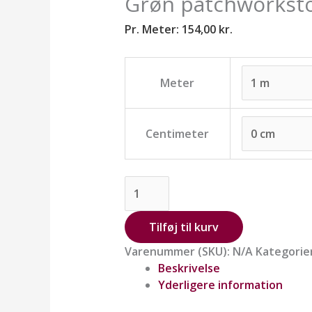
Grøn patchworksto
Pr. Meter:
154,00
kr.
Meter
Centimeter
Tilføj til kurv
Varenummer (SKU):
N/A
Kategorie
Beskrivelse
Yderligere information