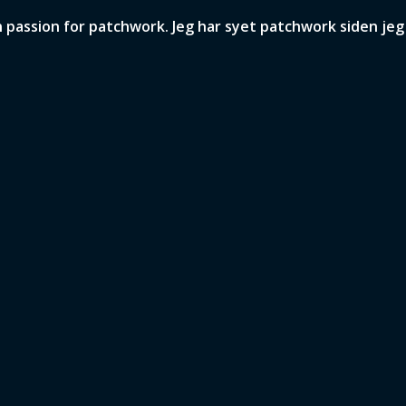
assion for patchwork. Jeg har syet patchwork siden jeg v