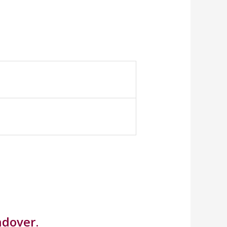
ndover.