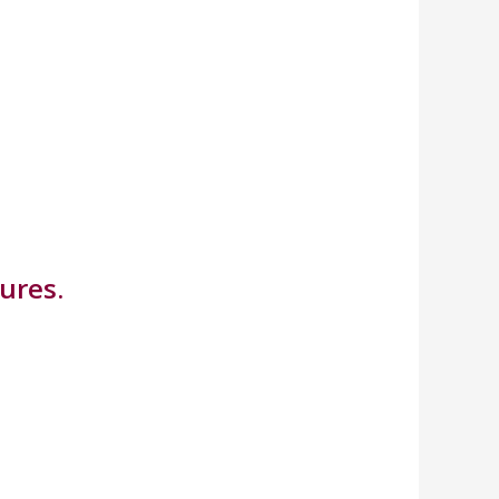
ures.