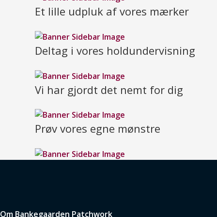
Et lille udpluk af vores mærker
Deltag i vores holdundervisning
Vi har gjordt det nemt for dig
Prøv vores egne mønstre
Om Bankegaarden Patchwork