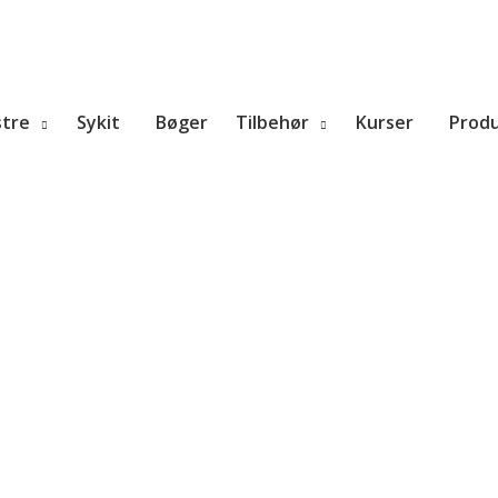
tre
Sykit
Bøger
Tilbehør
Kurser
Prod