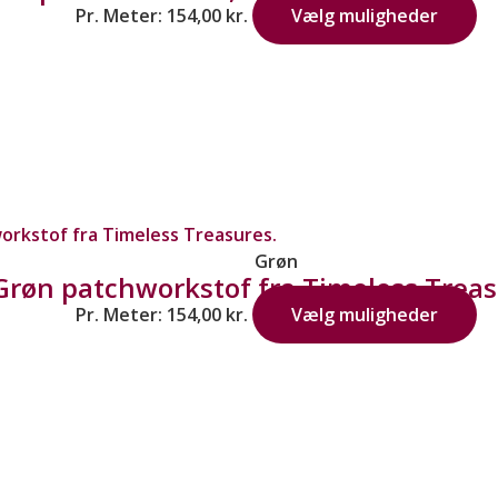
Pr. Meter:
154,00
kr.
Vælg muligheder
Grøn
Grøn patchworkstof fra Timeless Treas
Pr. Meter:
154,00
kr.
Vælg muligheder