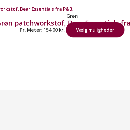
Grøn
røn patchworkstof, Bear Essentials fr
Pr. Meter:
154,00
kr.
Vælg muligheder