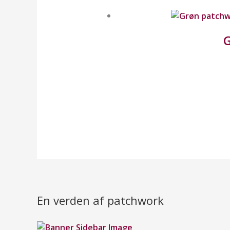
G
En verden af patchwork