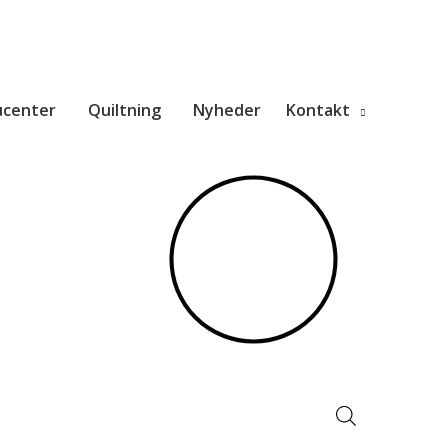
ucenter
Quiltning
Nyheder
Kontakt
Products
search