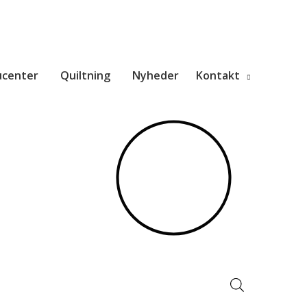
ucenter
Quiltning
Nyheder
Kontakt
Products
search