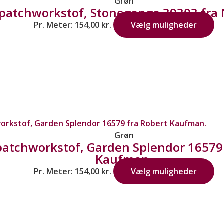
Grøn
patchworkstof, Stonegenge 39303 fra 
Pr. Meter:
154,00
kr.
Vælg muligheder
Grøn
patchworkstof, Garden Splendor 16579 
Kaufman.
Pr. Meter:
154,00
kr.
Vælg muligheder