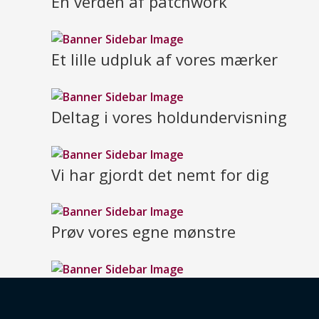
En verden af patchwork
Et lille udpluk af vores mærker
Deltag i vores holdundervisning
Vi har gjordt det nemt for dig
Prøv vores egne mønstre