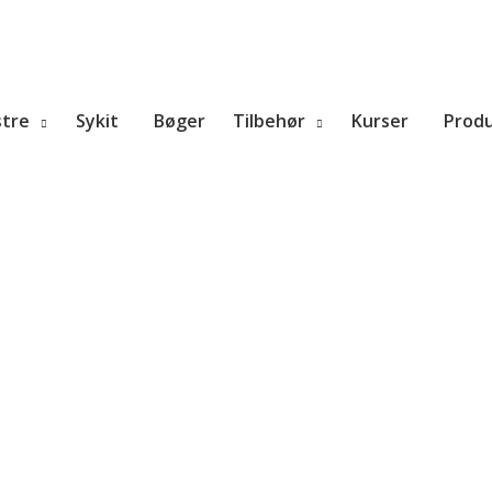
tre
Sykit
Bøger
Tilbehør
Kurser
Prod