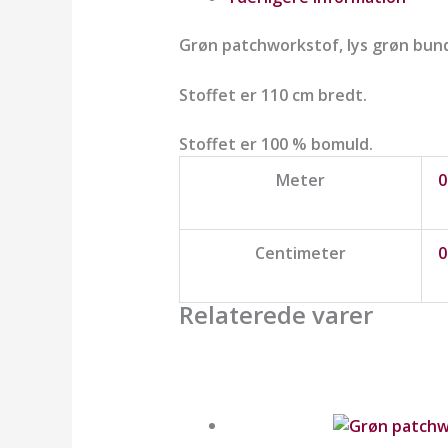
Grøn patchworkstof, lys grøn bun
Stoffet er 110 cm bredt.
Stoffet er 100 % bomuld.
Meter
0
Centimeter
0
Relaterede varer