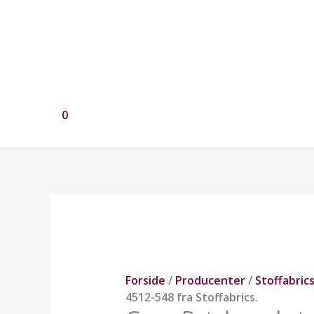
0
Grøn
Patchworkstof
4512-
548
fra
Forside
/
Producenter
/
Stoffabric
Stoffabrics.
4512-548 fra Stoffabrics.
antal