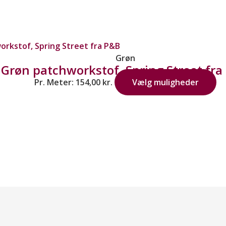
Grøn
Grøn patchworkstof, Spring Street fra
Pr. Meter:
154,00
kr.
Vælg muligheder