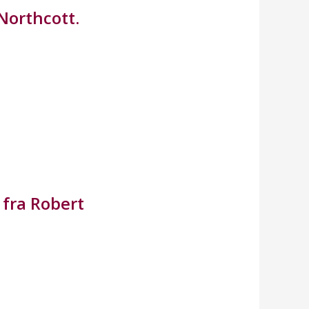
Northcott.
fra Robert