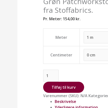
Grøn Patchworksto
fra Stoffabrics.
Pr. Meter:
154,00
kr.
Meter
Centimeter
Tilføj til kurv
Varenummer (SKU):
N/A
Kategorie
Beskrivelse
Yderligere information