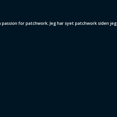
assion for patchwork. Jeg har syet patchwork siden jeg v