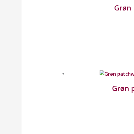
Grøn 
Grøn 