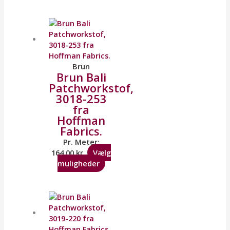
Brun
Brun Bali
Patchworkstof,
3018-253
fra
Hoffman
Fabrics.
Pr. Meter:
164,00
kr.
Vælg
muligheder