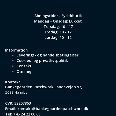
Åbningstider - Fysiskbutik
Mandag - Onsdag: Lukket
Torsdag: 10 - 17
Fredag: 10 - 17
Lørdag: 10 - 12
Information
Leverings- og handelsbetingelser
Cookies- og privatlivspolitik
Kontakt
Om mig
Kontakt
Bankegaarden Patchwork
Landevejen 97,
5683 Haarby
CVR: 32207863
Email:
kontakt@bankegaardenpatchwork.dk
Tel:
+45 24 22 00 68