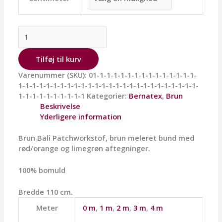
Tilføj til kurv
Varenummer (SKU):
01-1-1-1-1-1-1-1-1-1-1-1-1-1-1-
1-1-1-1-1-1-1-1-1-1-1-1-1-1-1-1-1-1-1-1-1-1-1-1-1-1-
1-1-1-1-1-1-1-1-1-1
Kategorier:
Bernatex
,
Brun
Beskrivelse
Yderligere information
Brun Bali Patchworkstof, brun meleret bund med
rød/orange og limegrøn aftegninger.
100% bomuld
Bredde 110 cm.
Meter
0 m
,
1 m
,
2 m
,
3 m
,
4 m