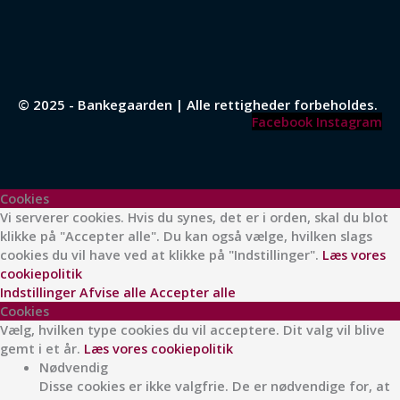
© 2025 - Bankegaarden | Alle rettigheder forbeholdes.
Facebook
Instagram
Cookies
Vi serverer cookies. Hvis du synes, det er i orden, skal du blot
klikke på "Accepter alle". Du kan også vælge, hvilken slags
cookies du vil have ved at klikke på "Indstillinger".
Læs vores
cookiepolitik
Indstillinger
Afvise alle
Accepter alle
Cookies
Vælg, hvilken type cookies du vil acceptere. Dit valg vil blive
gemt i et år.
Læs vores cookiepolitik
Nødvendig
Disse cookies er ikke valgfrie. De er nødvendige for, at