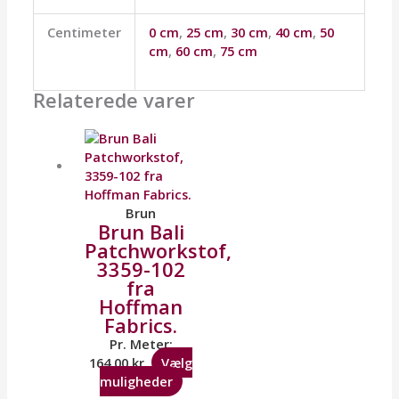
Centimeter
0 cm
,
25 cm
,
30 cm
,
40 cm
,
50
cm
,
60 cm
,
75 cm
Relaterede varer
Brun
Brun Bali
Patchworkstof,
3359-102
fra
Hoffman
Fabrics.
Pr. Meter:
164,00
kr.
Vælg
muligheder