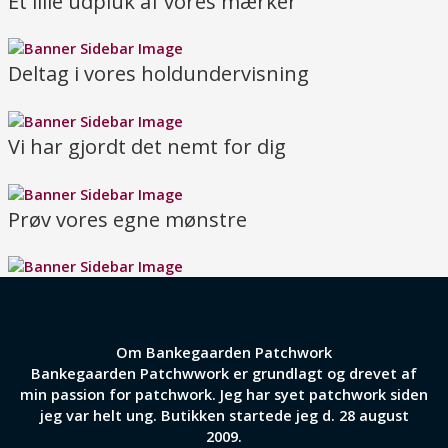
Et lille udpluk af vores mærker
Deltag i vores holdundervisning
Vi har gjordt det nemt for dig
Prøv vores egne mønstre
Om Bankegaarden Patchwork
Bankegaarden Patchwwork er grundlagt og drevet af
min passion for patchwork. Jeg har syet patchwork siden
jeg var helt ung. Butikken startede jeg d. 28 august
2009.