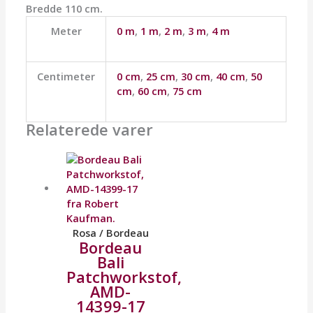
Bredde 110 cm.
Meter
0 m
,
1 m
,
2 m
,
3 m
,
4 m
Centimeter
0 cm
,
25 cm
,
30 cm
,
40 cm
,
50
cm
,
60 cm
,
75 cm
Relaterede varer
Rosa / Bordeau
Bordeau
Bali
Patchworkstof,
AMD-
14399-17