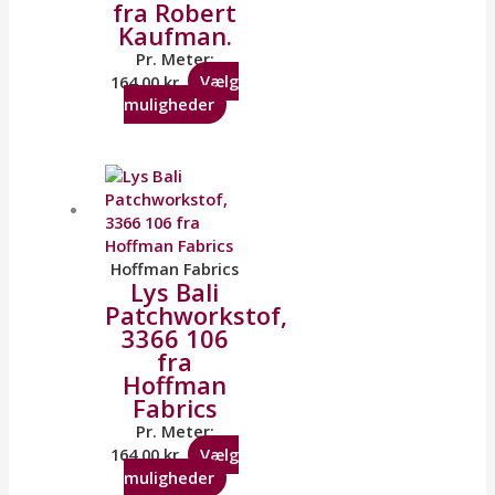
fra Robert
Kaufman.
Pr. Meter:
164,00
kr.
Vælg
muligheder
Hoffman Fabrics
Lys Bali
Patchworkstof,
3366 106
fra
Hoffman
Fabrics
Pr. Meter:
164,00
kr.
Vælg
muligheder