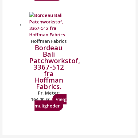
Hoffman Fabrics
Bordeau
Bali
Patchworkstof,
3367-512
fra
Hoffman
Fabrics.
Pr. Meter:
164,00
kr.
Vælg
muligheder