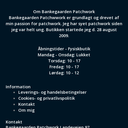
Om Bankegaarden Patchwork
Bankegaarden Patchwwork er grundlagt og drevet af
min passion for patchwork. Jeg har syet patchwork siden
jeg var helt ung. Butikken startede jeg d. 28 august
2009.
Åbningstider - Fysiskbutik
Mandag - Onsdag: Lukket
Torsdag: 10 - 17
Fredag: 10 - 17
Lørdag: 10 - 12
Information
Leverings- og handelsbetingelser
Cookies- og privatlivspolitik
Kontakt
Om mig
Kontakt
Bankegaarden Patchwork
Landevejen 97,