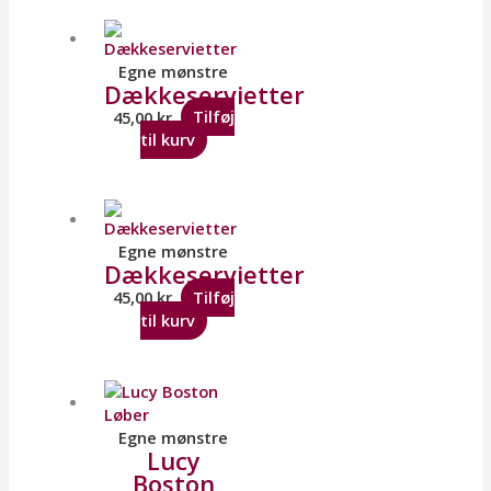
Egne mønstre
Dækkeservietter
45,00
kr.
Tilføj
til kurv
Egne mønstre
Dækkeservietter
45,00
kr.
Tilføj
til kurv
Egne mønstre
Lucy
Boston