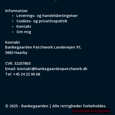
Information
Leverings- og handelsbetingelser
Cookies- og privatlivspolitik
Kontakt
Om mig
Kontakt
Bankegaarden Patchwork
Landevejen 97,
5683 Haarby
CVR: 32207863
Email:
kontakt@bankegaardenpatchwork.dk
Tel:
+45 24 22 00 68
© 2025 - Bankegaarden | Alle rettigheder forbeholdes.
Facebook
Instagram