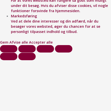
For at vores websted kan fungere så godt som muligt
under dit besøg. Hvis du afviser disse cookies, vil nogle
funktioner forsvinde fra hjemmesiden.
Markedsføring
Ved at dele dine interesser og din adfærd, når du
besøger vores websted, øger du chancen for at se
personligt tilpasset indhold og tilbud.
Gem
Afvise alle
Accepter alle