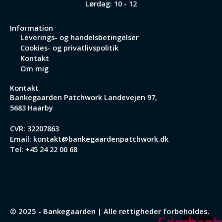
Lørdag: 10 - 12
Information
Leverings- og handelsbetingelser
Cookies- og privatlivspolitik
Kontakt
Om mig
Kontakt
Bankegaarden Patchwork
Landevejen 97,
5683 Haarby
CVR: 32207863
Email:
kontakt@bankegaardenpatchwork.dk
Tel:
+45 24 22 00 68
© 2025 - Bankegaarden | Alle rettigheder forbeholdes.