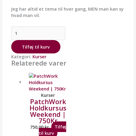
Jeg har altid et tema til hver gang, MEN man kan sy
hvad man vil.
Tilføj til kurv
Kategori:
Kurser
Relaterede varer
Kurser
PatchWork
Holdkursus
Weekend |
750Kr
750,00
kr.
Tilføj
til kurv