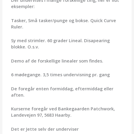
eksempler:
Tasker, Små tasker/punge og bokse. Quick Curve
Ruler.
Sy med strimler. 60 grader Lineal. Disapearing
blokke. O.s.v.
Demo af de forskellige linealer som findes.
6 mødegange. 3,5 times undervisning pr. gang
De foregår enten formiddag, eftermiddag eller
aften.
Kurserne foregår ved Bankegaarden Patchwork,
Landevejen 97, 5683 Haarby.
Det er Jette selv der underviser