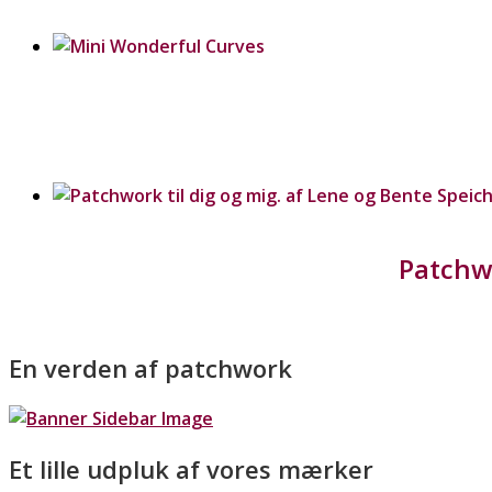
Patchwo
En verden af patchwork
Et lille udpluk af vores mærker