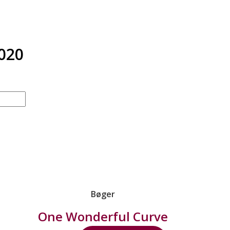
020
Bøger
One Wonderful Curve