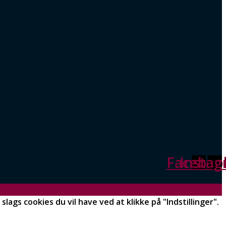
Faceboo
Insta
slags cookies du vil have ved at klikke på "Indstillinger".