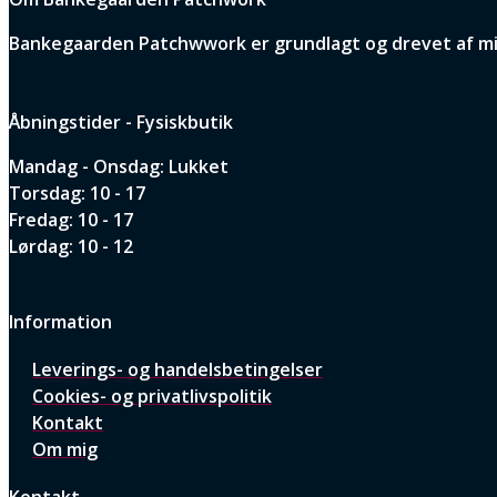
Bankegaarden Patchwwork er grundlagt og drevet af min 
Åbningstider - Fysiskbutik
Mandag - Onsdag: Lukket
Torsdag: 10 - 17
Fredag: 10 - 17
Lørdag: 10 - 12
Information
Leverings- og handelsbetingelser
Cookies- og privatlivspolitik
Kontakt
Om mig
Kontakt