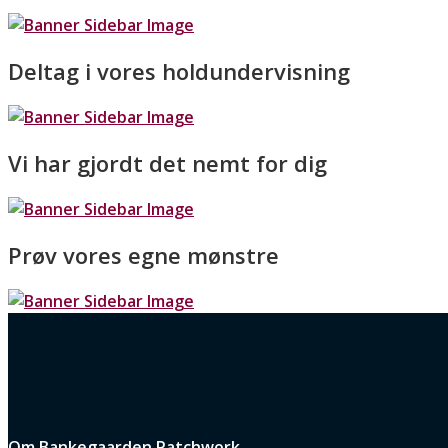
Deltag i vores holdundervisning
Vi har gjordt det nemt for dig
Prøv vores egne mønstre
Om Bankegaarden Patchwork