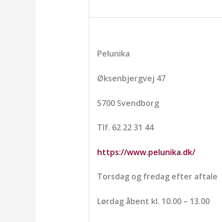
Pelunika
Øksenbjergvej 47
5700 Svendborg
Tlf. 62 22 31 44
https://www.pelunika.dk/
Torsdag og fredag efter aftale
Lørdag åbent kl. 10.00 – 13.00