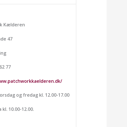
k Kælderen
de 47
ing
 62 77
www.patchworkkaelderen.dk/
torsdag og fredag kl. 12.00-17.00
 kl. 10.00-12.00.