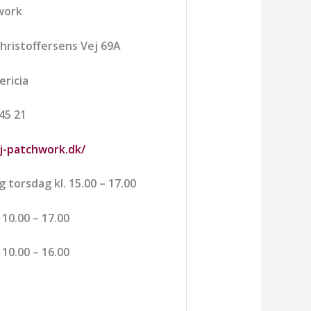
work
hristoffersens Vej 69A
ericia
 45 21
bj-patchwork.dk/
 torsdag kl. 15.00 – 17.00
 10.00 – 17.00
 10.00 – 16.00