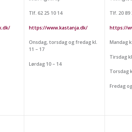
Tlf. 62 25 10 14
Tlf. 20 89
.dk/
https://www.kastanja.dk/
https://w
Onsdag, torsdag og fredag kl.
Mandag kl
11 – 17
Tirsdag kl
Lørdag 10 – 14
Torsdag kl
Fredag og 