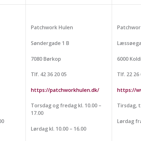
Patchwork Hulen
Patchwor
Søndergade 1 B
Læssøega
7080 Børkop
6000 Kold
Tlf. 42 36 20 05
Tlf. 22 26
https://patchworkhulen.dk/
https://
Torsdag og fredag kl. 10.00 –
Tirsdag, 
17.00
00
Lørdag fra
Lørdag kl. 10.00 – 16.00