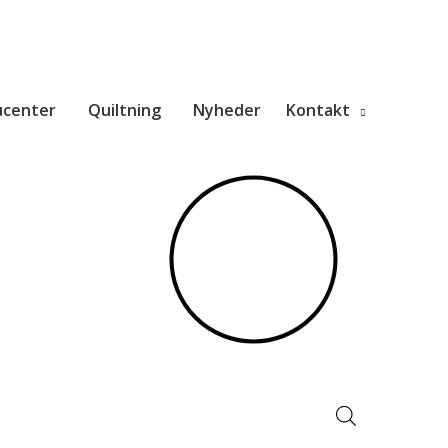
ucenter
Quiltning
Nyheder
Kontakt
Products
search