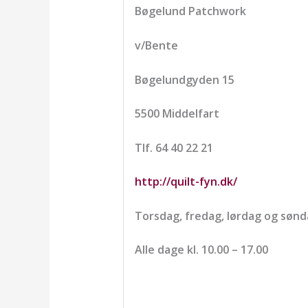
Bøgelund Patchwork
v/Bente
Bøgelundgyden 15
5500 Middelfart
Tlf. 64 40 22 21
http://quilt-fyn.dk/
Torsdag, fredag, lørdag og søn
Alle dage kl. 10.00 – 17.00