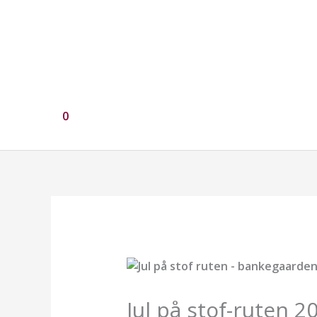
0
Jul på stof-ruten 2