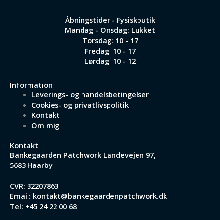
Åbningstider - Fysiskbutik
Mandag - Onsdag: Lukket
Torsdag: 10 - 17
Fredag: 10 - 17
Lørdag: 10 - 12
Information
Leverings- og handelsbetingelser
Cookies- og privatlivspolitik
Kontakt
Om mig
Kontakt
Bankegaarden Patchwork
Landevejen 97,
5683 Haarby
CVR: 32207863
Email:
kontakt@bankegaardenpatchwork.dk
Tel:
+45 24 22 00 68