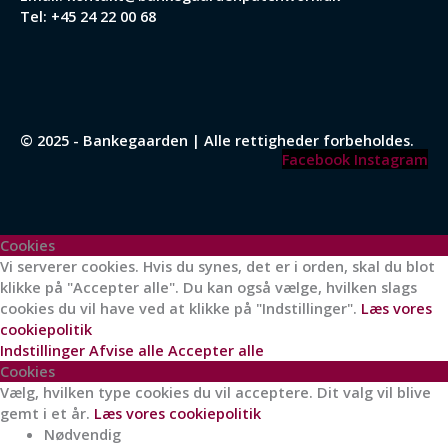
Tel:
+45 24 22 00 68
© 2025 - Bankegaarden | Alle rettigheder forbeholdes.
Facebook
Instagram
Cookies
Vi serverer cookies. Hvis du synes, det er i orden, skal du blot
klikke på "Accepter alle". Du kan også vælge, hvilken slags
cookies du vil have ved at klikke på "Indstillinger".
Læs vores
cookiepolitik
Indstillinger
Afvise alle
Accepter alle
Cookies
Vælg, hvilken type cookies du vil acceptere. Dit valg vil blive
gemt i et år.
Læs vores cookiepolitik
Nødvendig