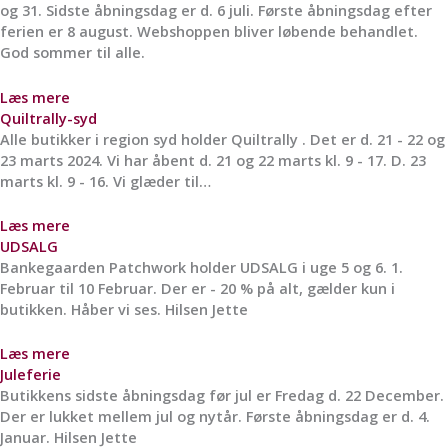
og 31. Sidste åbningsdag er d. 6 juli. Første åbningsdag efter
ferien er 8 august. Webshoppen bliver løbende behandlet.
God sommer til alle.
Læs mere
Quiltrally-syd
Alle butikker i region syd holder Quiltrally . Det er d. 21 - 22 og
23 marts 2024. Vi har åbent d. 21 og 22 marts kl. 9 - 17. D. 23
marts kl. 9 - 16. Vi glæder til…
Læs mere
UDSALG
Bankegaarden Patchwork holder UDSALG i uge 5 og 6. 1.
Februar til 10 Februar. Der er - 20 % på alt, gælder kun i
butikken. Håber vi ses. Hilsen Jette
Læs mere
Juleferie
Butikkens sidste åbningsdag før jul er Fredag d. 22 December.
Der er lukket mellem jul og nytår. Første åbningsdag er d. 4.
Januar. Hilsen Jette