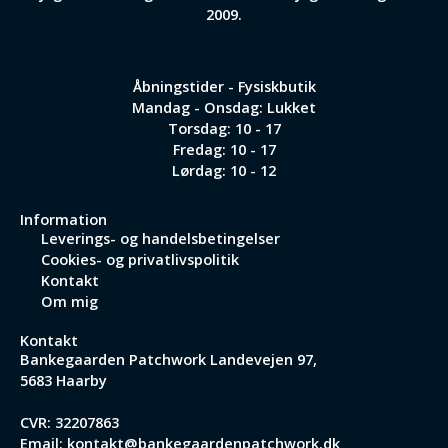
2009.
Åbningstider - Fysiskbutik
Mandag - Onsdag: Lukket
Torsdag: 10 - 17
Fredag: 10 - 17
Lørdag: 10 - 12
Information
Leverings- og handelsbetingelser
Cookies- og privatlivspolitik
Kontakt
Om mig
Kontakt
Bankegaarden Patchwork
Landevejen 97,
5683 Haarby
CVR: 32207863
Email:
kontakt@bankegaardenpatchwork.dk