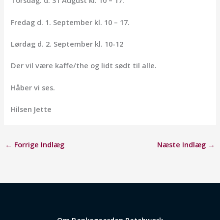
Torsdag. d. 31 August kl. 10 – 17.
Fredag d. 1. September kl. 10 – 17.
Lørdag d. 2. September kl. 10-12
Der vil være kaffe/the og lidt sødt til alle.
Håber vi ses.
Hilsen Jette
←
Forrige Indlæg
Næste Indlæg
→