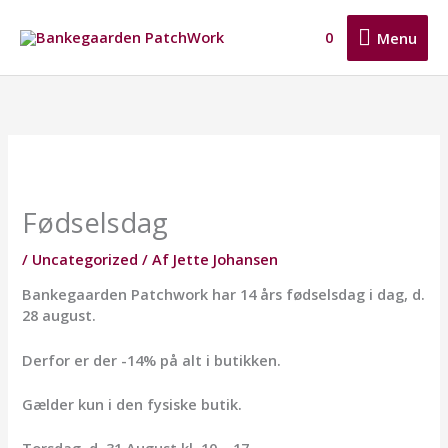
Gå
Menu
til
0
Menu
indholdet
Fødselsdag
/
Uncategorized
/ Af
Jette Johansen
Bankegaarden Patchwork har 14 års fødselsdag i dag, d.
28 august.
Derfor er der -14% på alt i butikken.
Gælder kun i den fysiske butik.