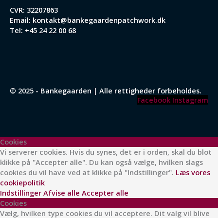
CVR: 32207863
Email:
kontakt@bankegaardenpatchwork.dk
Tel:
+45 24 22 00 68
© 2025 - Bankegaarden | Alle rettigheder forbeholdes.
Facebook
Instagram
Cookies
Vi serverer cookies. Hvis du synes, det er i orden, skal du blot
klikke på "Accepter alle". Du kan også vælge, hvilken slags
cookies du vil have ved at klikke på "Indstillinger".
Læs vores
cookiepolitik
Indstillinger
Afvise alle
Accepter alle
Cookies
Vælg, hvilken type cookies du vil acceptere. Dit valg vil blive