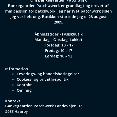
Om Bankegaarden Patchwork
Bankegaarden Patchwwork er grundlagt og drevet af
min passion for patchwork. Jeg har syet patchwork siden
jeg var helt ung. Butikken startede jeg d. 28 august
2009.
Åbningstider - Fysiskbutik
Mandag - Onsdag: Lukket
Torsdag: 10 - 17
Fredag: 10 - 17
Lørdag: 10 - 12
Information
Leverings- og handelsbetingelser
Cookies- og privatlivspolitik
Kontakt
Om mig
Kontakt
Bankegaarden Patchwork
Landevejen 97,
5683 Haarby